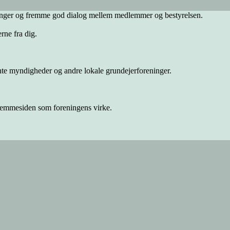
sninger og fremme god dialog mellem medlemmer og bestyrelsen.
rne fra dig.
nte myndigheder og andre lokale grundejerforeninger.
 hjemmesiden som foreningens virke.