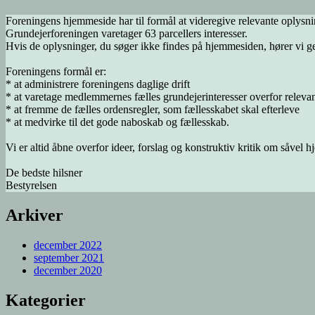
Foreningens hjemmeside har til formål at videregive relevante oply
Grundejerforeningen varetager 63 parcellers interesser.
Hvis de oplysninger, du søger ikke findes på hjemmesiden, hører vi ge
Foreningens formål er:
* at administrere foreningens daglige drift
* at varetage medlemmernes fælles grundejerinteresser overfor releva
* at fremme de fælles ordensregler, som fællesskabet skal efterleve
* at medvirke til det gode naboskab og fællesskab.
Vi er altid åbne overfor ideer, forslag og konstruktiv kritik om såvel
De bedste hilsner
Bestyrelsen
Arkiver
december 2022
september 2021
december 2020
Kategorier